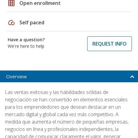
grid_on
Open enrollment
speed
Self paced
Have a question?
REQUEST INFO
We're here to help
Overview
Las ventas exitosas y las habilidades sólidas de
negociación se han convertido en elementos esenciales
para los emprendedores que desean destacar en un
mercado digital y global cada vez más competitivo. A
medida que aumenta el número de pequeñas empresas,
negocios en línea y profesionales independientes, la
capacidad de comunicar claramente el valor, generar