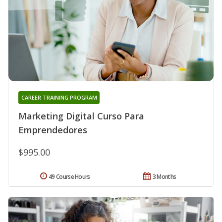
CAREER TRAINING PROGRAM
Marketing Digital Curso Para
Emprendedores
$995.00
49 Course Hours
3 Months