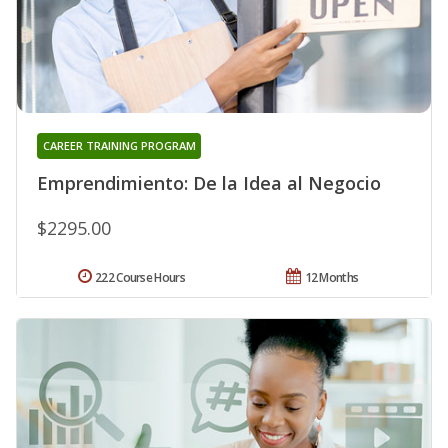
CAREER TRAINING PROGRAM
Emprendimiento: De la Idea al Negocio
$2295.00
222 Course Hours
12 Months